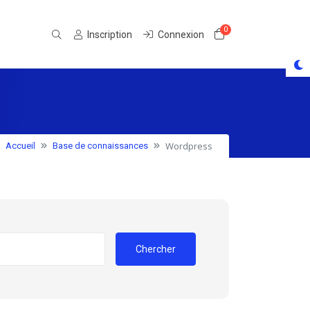
0
Votre panier
Inscription
Connexion
Wordpress
Accueil
Base de connaissances
Chercher