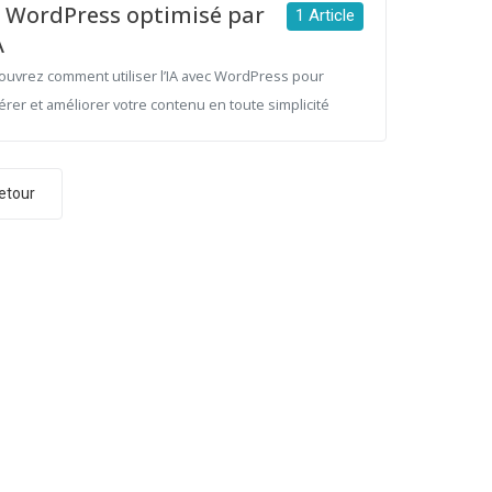
WordPress optimisé par
1 Article
A
ouvrez comment utiliser l’IA avec WordPress pour
rer et améliorer votre contenu en toute simplicité
etour