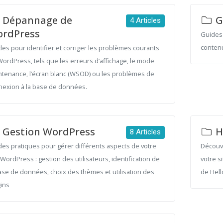
Dépannage de
G
4 Articles
rdPress
Guides 
contenu
cles pour identifier et corriger les problèmes courants
ordPress, tels que les erreurs d’affichage, le mode
ntenance, l’écran blanc (WSOD) ou les problèmes de
nexion à la base de données.
Gestion WordPress
H
8 Articles
es pratiques pour gérer différents aspects de votre
Découvr
 WordPress : gestion des utilisateurs, identification de
votre s
ase de données, choix des thèmes et utilisation des
de Hell
gins