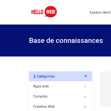
Espace client
Base de connaissances
Catégories
Apps web
1
Comptes
6
Créateur Web
0