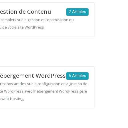
estion de Contenu
2 Articles
complets sur la gestion et l'optimisation du
 de votre site WordPress
ébergement WordPress
5 Articles
ez nos articles sur la configuration et la gestion de
ite WordPress avec l’hébergement WordPress géré
oweb-Hosting,