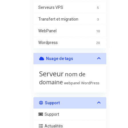
Serveurs VPS
5
Transfert et migration
3
WebPanel
10
Wordpress
20
Nuage de tags
Serveur
nom de
domaine
webpanel
WordPress
Support
Support
Actualités