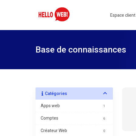
Espace client
Base de connaissances
Catégories
Apps web
1
Comptes
6
Créateur Web
0