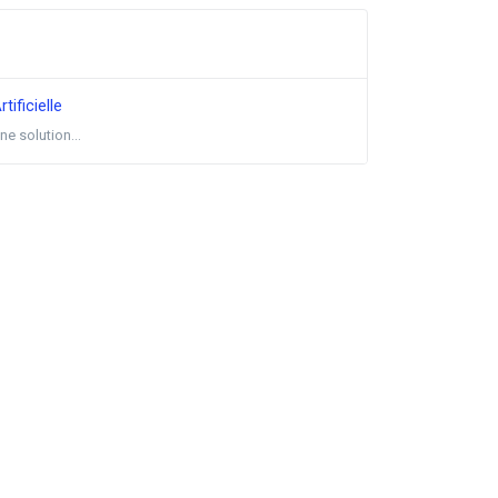
ificielle
e solution...