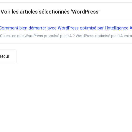
Voir les articles sélectionnés 'WordPress'
omment bien démarrer avec WordPress optimisé par l’Intelligence Art
Qu'est-ce que WordPress propulsé par l'IA ? WordPress optimisé par l’IA est un
etour