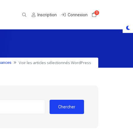
0
Votre panier
Inscription
Connexion
Voir les articles sélectionnés WordPress
sances
Chercher