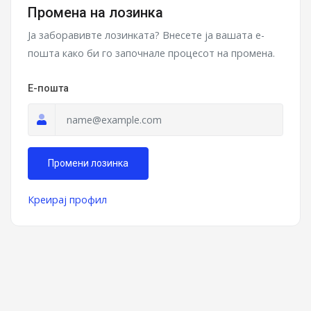
Промена на лозинка
Ја заборавивте лозинката? Внесете ја вашата е-
пошта како би го започнале процесот на промена.
Е-пошта
Промени лозинка
Креирај профил