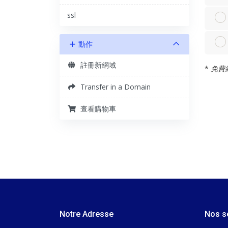
ssl
動作
註冊新網域
*
免費網域
Transfer in a Domain
查看購物車
Notre Adresse
Nos s