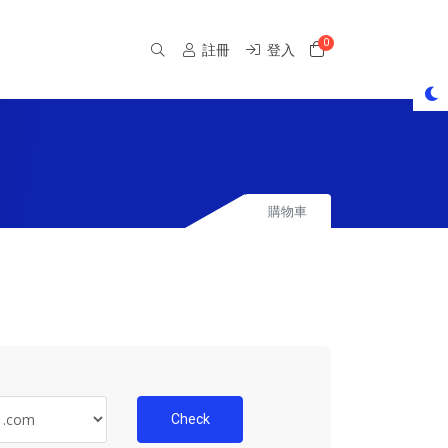
0
購物車
註冊
登入
購物車
Check