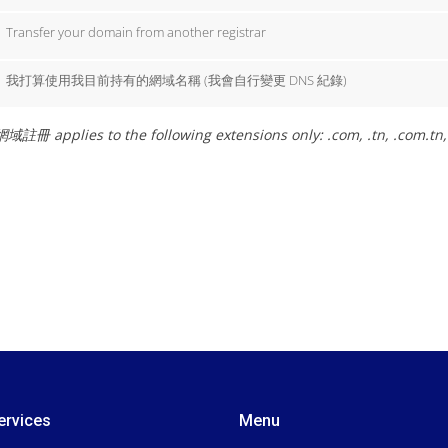
Transfer your domain from another registrar
我打算使用我目前持有的網域名稱 (我會自行變更 DNS 紀錄)
註冊 applies to the following extensions only: .com, .tn, .com.tn, 
ervices
Menu