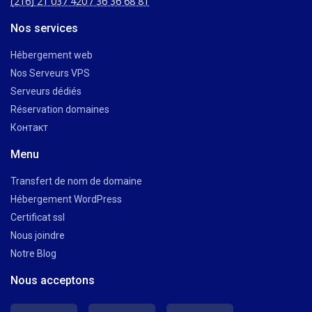
(216) 21 037 420 / 36 36 68 81
Nos services
Hébergement web
Nos Serveurs VPS
Serveurs dédiés
Réservation domaines
Контакт
Menu
Transfert de nom de domaine
Hébergement WordPress
Certificat ssl
Nous joindre
Notre Blog
Nous acceptons