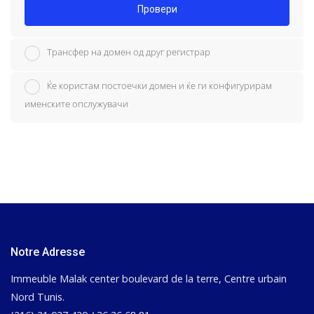
Провери
Трансфер на домен од друг регистрар
Ќе користам постоечки домен и ќе ги конфигурирам
именските опслужувачи
Notre Adresse
Immeuble Malak center boulevard de la terre, Centre urbain
Nord Tunis.