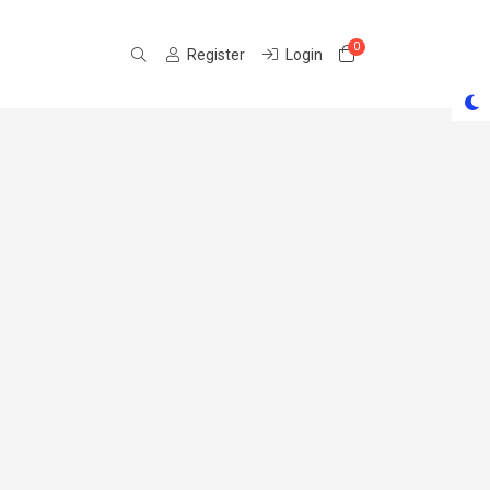
0
Shopping Cart
Register
Login