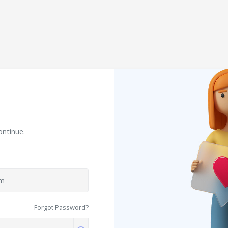
ontinue.
Forgot Password?